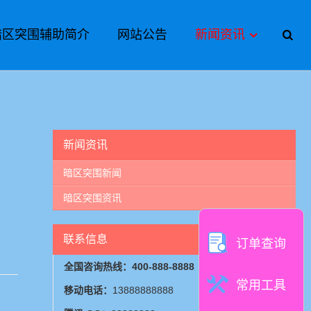
暗区突围辅助简介
网站公告
新闻资讯
新闻资讯
暗区突围新闻
暗区突围资讯
联系信息
订单查询
全国咨询热线：400-888-8888
常用工具
移动电话：
13888888888