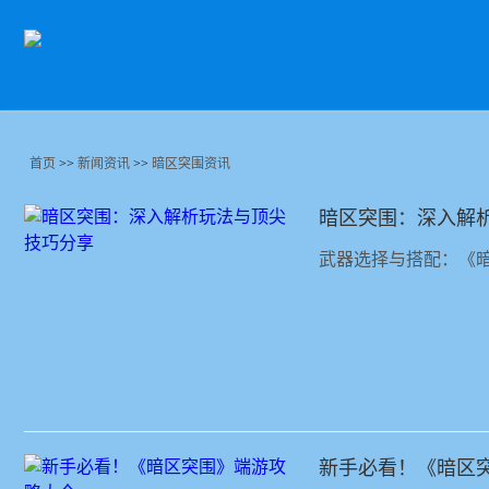
首页
>>
新闻资讯
>>
暗区突围资讯
暗区突围：深入解
武器选择与搭配：《
新手必看！《暗区