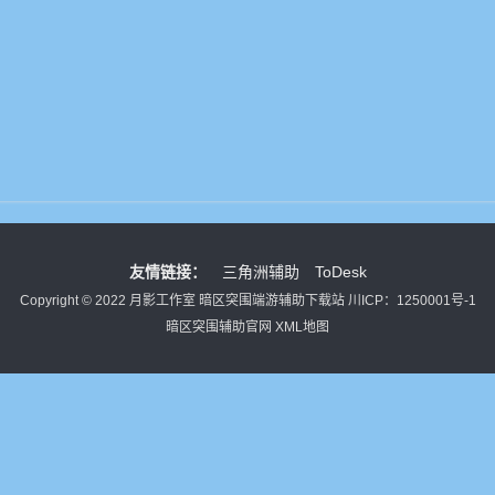
友情链接：
三角洲辅助
ToDesk
Copyright © 2022 月影工作室 暗区突围端游辅助下载站
川ICP：1250001号-1
暗区突围辅助官网
XML地图