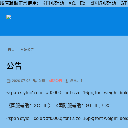
所有辅助正常使用：《国服辅助：XO,HE》 《国际服辅助：GT,HE
首页
>>
网站公告
公告
2026-07-02
频道：
网站公告
浏览：4
<span style="color: #ff0000; font-size: 16px; font-weight
《国服辅助：XO,HE》 《国际服辅助：GT,HE,BD》
<span style="color: #ff0000; font-size: 16px; font-weight